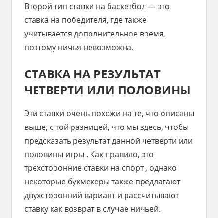
Второй тип ставки на баскетбол — это
ставка на победителя, где также
учитывается дополнительное время,
поэтому ничья невозможна.
СТАВКА НА РЕЗУЛЬТАТ
ЧЕТВЕРТИ ИЛИ ПОЛОВИНЫ
Эти ставки очень похожи на те, что описаны
выше, с той разницей, что мы здесь, чтобы
предсказать результат данной четверти или
половины игры . Как правило, это
трехсторонние ставки на спорт , однако
некоторые букмекеры также предлагают
двухсторонний вариант и рассчитывают
ставку как возврат в случае ничьей.